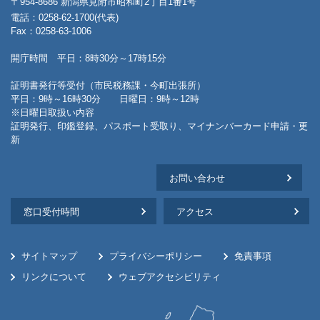
〒954-8686 新潟県見附市昭和町2丁目1番1号
電話：0258-62-1700(代表)
Fax：0258-63-1006
開庁時間 平日：8時30分～17時15分
証明書発行等受付（市民税務課・今町出張所）
平日：9時～16時30分 日曜日：9時～12時
※日曜日取扱い内容
証明発行、印鑑登録、パスポート受取り、マイナンバーカード申請・更
新
お問い合わせ
窓口受付時間
アクセス
サイトマップ
プライバシーポリシー
免責事項
リンクについて
ウェブアクセシビリティ