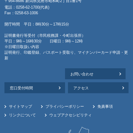
〒954-8686 新潟県見附市昭和町2丁目1番1号
電話：0258-62-1700(代表)
Fax：0258-63-1006
開庁時間 平日：8時30分～17時15分
証明書発行等受付（市民税務課・今町出張所）
平日：9時～16時30分 日曜日：9時～12時
※日曜日取扱い内容
証明発行、印鑑登録、パスポート受取り、マイナンバーカード申請・更
新
お問い合わせ
窓口受付時間
アクセス
サイトマップ
プライバシーポリシー
免責事項
リンクについて
ウェブアクセシビリティ