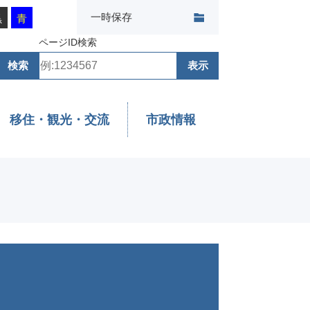
一時保存
黒
青
ページID検索
移住・観光・交流
市政情報