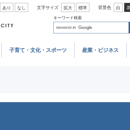
文字サイズ
背景色
あり
なし
拡大
標準
白
キーワード検索
子育て・文化・スポーツ
産業・ビジネス