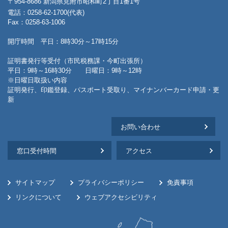
〒954-8686 新潟県見附市昭和町2丁目1番1号
電話：0258-62-1700(代表)
Fax：0258-63-1006
開庁時間 平日：8時30分～17時15分
証明書発行等受付（市民税務課・今町出張所）
平日：9時～16時30分 日曜日：9時～12時
※日曜日取扱い内容
証明発行、印鑑登録、パスポート受取り、マイナンバーカード申請・更
新
お問い合わせ
窓口受付時間
アクセス
サイトマップ
プライバシーポリシー
免責事項
リンクについて
ウェブアクセシビリティ