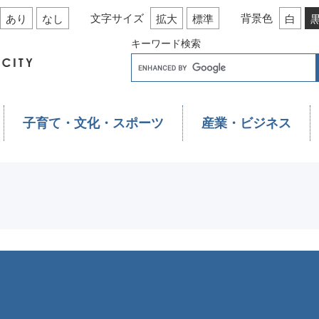
文字サイズ
背景色
あり
なし
拡大
標準
白
キーワード検索
子育て・文化・スポーツ
産業・ビジネス