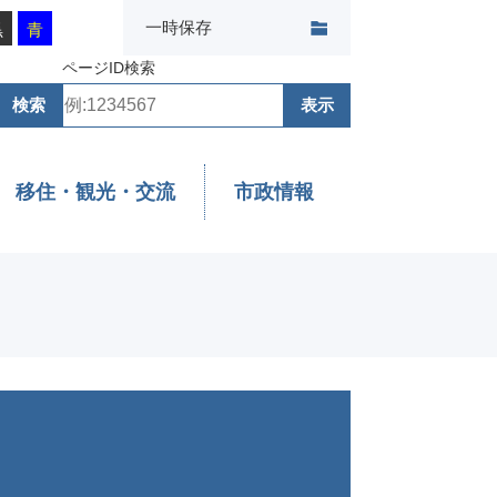
一時保存
黒
青
ページID検索
移住・観光・交流
市政情報