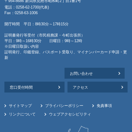
〒954-8686 新潟県見附市昭和町2丁目1番1号
電話：0258-62-1700(代表)
Fax：0258-63-1006
開庁時間 平日：8時30分～17時15分
証明書発行等受付（市民税務課・今町出張所）
平日：9時～16時30分 日曜日：9時～12時
※日曜日取扱い内容
証明発行、印鑑登録、パスポート受取り、マイナンバーカード申請・更
新
お問い合わせ
窓口受付時間
アクセス
サイトマップ
プライバシーポリシー
免責事項
リンクについて
ウェブアクセシビリティ