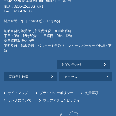
〒954-8686 新潟県見附市昭和町2丁目1番1号
電話：0258-62-1700(代表)
Fax：0258-63-1006
開庁時間 平日：8時30分～17時15分
証明書発行等受付（市民税務課・今町出張所）
平日：9時～16時30分 日曜日：9時～12時
※日曜日取扱い内容
証明発行、印鑑登録、パスポート受取り、マイナンバーカード申請・更
新
お問い合わせ
窓口受付時間
アクセス
サイトマップ
プライバシーポリシー
免責事項
リンクについて
ウェブアクセシビリティ