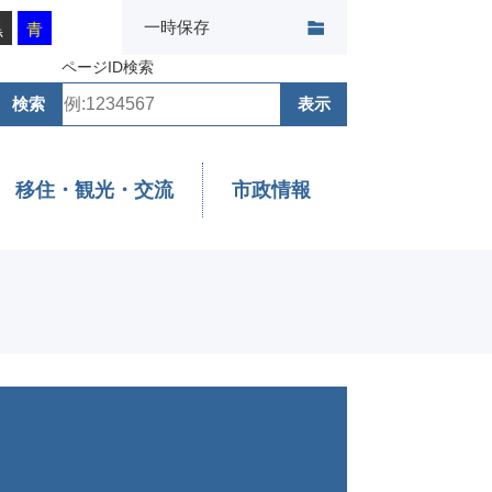
一時保存
黒
青
ページID検索
移住・観光・交流
市政情報