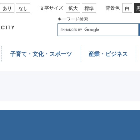
文字サイズ
背景色
あり
なし
拡大
標準
白
キーワード検索
子育て・文化・スポーツ
産業・ビジネス