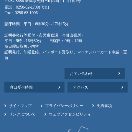
〒954-8686 新潟県見附市昭和町2丁目1番1号
電話：0258-62-1700(代表)
Fax：0258-63-1006
開庁時間 平日：8時30分～17時15分
証明書発行等受付（市民税務課・今町出張所）
平日：9時～16時30分 日曜日：9時～12時
※日曜日取扱い内容
証明発行、印鑑登録、パスポート受取り、マイナンバーカード申請・更
新
お問い合わせ
窓口受付時間
アクセス
サイトマップ
プライバシーポリシー
免責事項
リンクについて
ウェブアクセシビリティ