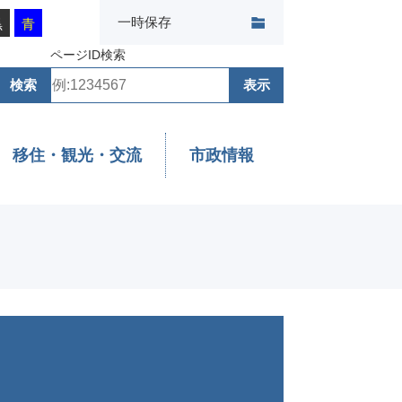
一時保存
黒
青
ページID検索
移住・観光・交流
市政情報