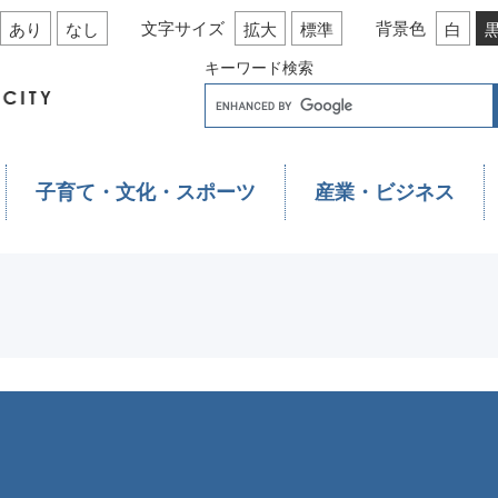
文字サイズ
背景色
あり
なし
拡大
標準
白
キーワード検索
子育て・文化・スポーツ
産業・ビジネス