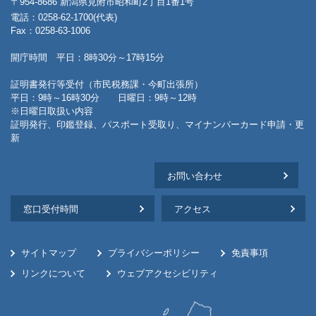
〒954-8686 新潟県見附市昭和町2丁目1番1号
電話：0258-62-1700(代表)
Fax：0258-63-1006
開庁時間 平日：8時30分～17時15分
証明書発行等受付（市民税務課・今町出張所）
平日：9時～16時30分 日曜日：9時～12時
※日曜日取扱い内容
証明発行、印鑑登録、パスポート受取り、マイナンバーカード申請・更
新
お問い合わせ
窓口受付時間
アクセス
サイトマップ
プライバシーポリシー
免責事項
リンクについて
ウェブアクセシビリティ