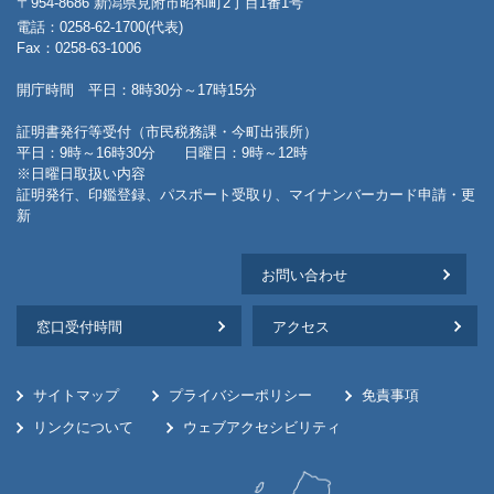
〒954-8686 新潟県見附市昭和町2丁目1番1号
電話：0258-62-1700(代表)
Fax：0258-63-1006
開庁時間 平日：8時30分～17時15分
証明書発行等受付（市民税務課・今町出張所）
平日：9時～16時30分 日曜日：9時～12時
※日曜日取扱い内容
証明発行、印鑑登録、パスポート受取り、マイナンバーカード申請・更
新
お問い合わせ
窓口受付時間
アクセス
サイトマップ
プライバシーポリシー
免責事項
リンクについて
ウェブアクセシビリティ