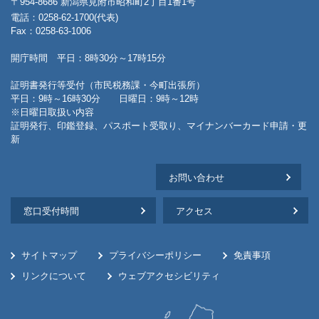
〒954-8686 新潟県見附市昭和町2丁目1番1号
電話：0258-62-1700(代表)
Fax：0258-63-1006
開庁時間 平日：8時30分～17時15分
証明書発行等受付（市民税務課・今町出張所）
平日：9時～16時30分 日曜日：9時～12時
※日曜日取扱い内容
証明発行、印鑑登録、パスポート受取り、マイナンバーカード申請・更
新
お問い合わせ
窓口受付時間
アクセス
サイトマップ
プライバシーポリシー
免責事項
リンクについて
ウェブアクセシビリティ