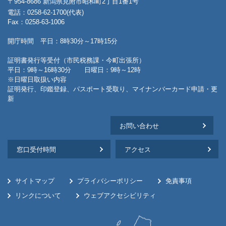
〒954-8686 新潟県見附市昭和町2丁目1番1号
電話：0258-62-1700(代表)
Fax：0258-63-1006
開庁時間 平日：8時30分～17時15分
証明書発行等受付（市民税務課・今町出張所）
平日：9時～16時30分 日曜日：9時～12時
※日曜日取扱い内容
証明発行、印鑑登録、パスポート受取り、マイナンバーカード申請・更
新
お問い合わせ
窓口受付時間
アクセス
サイトマップ
プライバシーポリシー
免責事項
リンクについて
ウェブアクセシビリティ