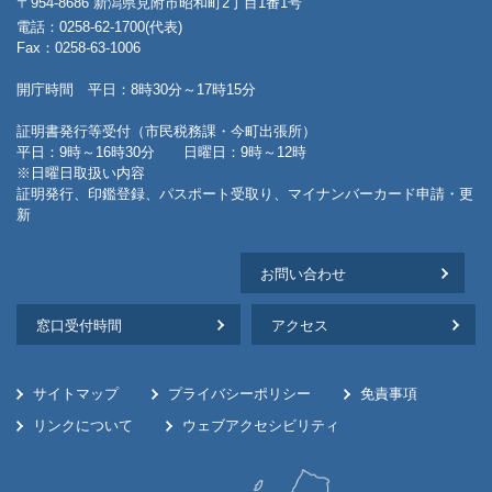
〒954-8686 新潟県見附市昭和町2丁目1番1号
電話：0258-62-1700(代表)
Fax：0258-63-1006
開庁時間 平日：8時30分～17時15分
証明書発行等受付（市民税務課・今町出張所）
平日：9時～16時30分 日曜日：9時～12時
※日曜日取扱い内容
証明発行、印鑑登録、パスポート受取り、マイナンバーカード申請・更
新
お問い合わせ
窓口受付時間
アクセス
サイトマップ
プライバシーポリシー
免責事項
リンクについて
ウェブアクセシビリティ