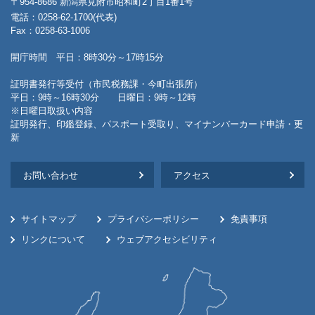
〒954-8686 新潟県見附市昭和町2丁目1番1号
電話：0258-62-1700(代表)
Fax：0258-63-1006
開庁時間 平日：8時30分～17時15分
証明書発行等受付（市民税務課・今町出張所）
平日：9時～16時30分 日曜日：9時～12時
※日曜日取扱い内容
証明発行、印鑑登録、パスポート受取り、マイナンバーカード申請・更
新
お問い合わせ
アクセス
サイトマップ
プライバシーポリシー
免責事項
リンクについて
ウェブアクセシビリティ