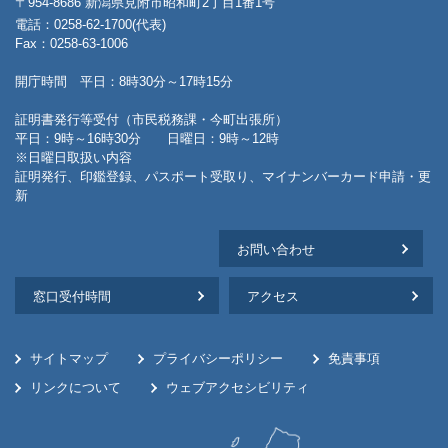
〒954-8686 新潟県見附市昭和町2丁目1番1号
電話：0258-62-1700(代表)
Fax：0258-63-1006
開庁時間 平日：8時30分～17時15分
証明書発行等受付（市民税務課・今町出張所）
平日：9時～16時30分 日曜日：9時～12時
※日曜日取扱い内容
証明発行、印鑑登録、パスポート受取り、マイナンバーカード申請・更
新
お問い合わせ
窓口受付時間
アクセス
サイトマップ
プライバシーポリシー
免責事項
リンクについて
ウェブアクセシビリティ