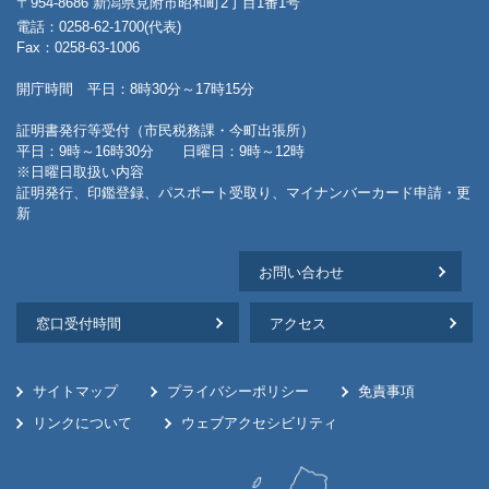
〒954-8686 新潟県見附市昭和町2丁目1番1号
電話：0258-62-1700(代表)
Fax：0258-63-1006
開庁時間 平日：8時30分～17時15分
証明書発行等受付（市民税務課・今町出張所）
平日：9時～16時30分 日曜日：9時～12時
※日曜日取扱い内容
証明発行、印鑑登録、パスポート受取り、マイナンバーカード申請・更
新
お問い合わせ
窓口受付時間
アクセス
サイトマップ
プライバシーポリシー
免責事項
リンクについて
ウェブアクセシビリティ