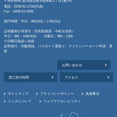
〒954-8686 新潟県見附市昭和町2丁目1番1号
電話：0258-62-1700(代表)
Fax：0258-63-1006
開庁時間 平日：8時30分～17時15分
証明書発行等受付（市民税務課・今町出張所）
平日：9時～16時30分 日曜日：9時～12時
※日曜日取扱い内容
証明発行、印鑑登録、パスポート受取り、マイナンバーカード申請・更
新
お問い合わせ
窓口受付時間
アクセス
サイトマップ
プライバシーポリシー
免責事項
リンクについて
ウェブアクセシビリティ