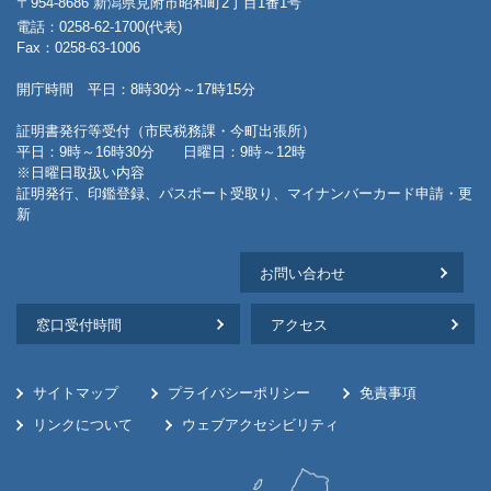
〒954-8686 新潟県見附市昭和町2丁目1番1号
電話：0258-62-1700(代表)
Fax：0258-63-1006
開庁時間 平日：8時30分～17時15分
証明書発行等受付（市民税務課・今町出張所）
平日：9時～16時30分 日曜日：9時～12時
※日曜日取扱い内容
証明発行、印鑑登録、パスポート受取り、マイナンバーカード申請・更
新
お問い合わせ
窓口受付時間
アクセス
サイトマップ
プライバシーポリシー
免責事項
リンクについて
ウェブアクセシビリティ