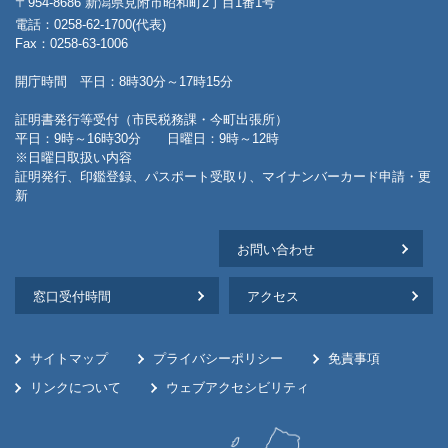
〒954-8686 新潟県見附市昭和町2丁目1番1号
電話：0258-62-1700(代表)
Fax：0258-63-1006
開庁時間 平日：8時30分～17時15分
証明書発行等受付（市民税務課・今町出張所）
平日：9時～16時30分 日曜日：9時～12時
※日曜日取扱い内容
証明発行、印鑑登録、パスポート受取り、マイナンバーカード申請・更
新
お問い合わせ
窓口受付時間
アクセス
サイトマップ
プライバシーポリシー
免責事項
リンクについて
ウェブアクセシビリティ