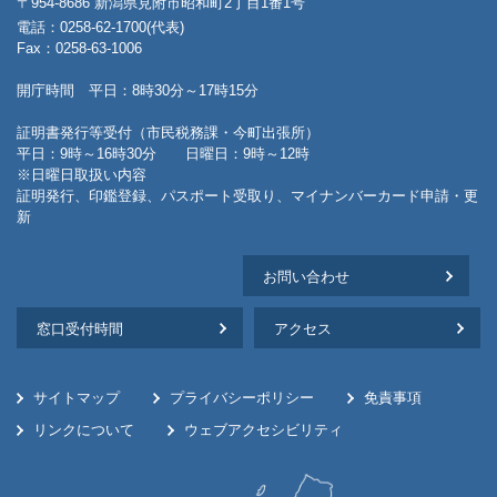
〒954-8686 新潟県見附市昭和町2丁目1番1号
電話：0258-62-1700(代表)
Fax：0258-63-1006
開庁時間 平日：8時30分～17時15分
証明書発行等受付（市民税務課・今町出張所）
平日：9時～16時30分 日曜日：9時～12時
※日曜日取扱い内容
証明発行、印鑑登録、パスポート受取り、マイナンバーカード申請・更
新
お問い合わせ
窓口受付時間
アクセス
サイトマップ
プライバシーポリシー
免責事項
リンクについて
ウェブアクセシビリティ