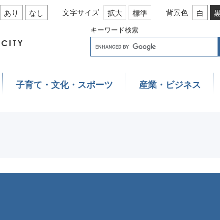
文字サイズ
背景色
あり
なし
拡大
標準
白
キーワード検索
子育て・文化・スポーツ
産業・ビジネス