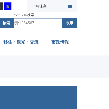
一時保存
黒
青
ページID検索
移住・観光・交流
市政情報