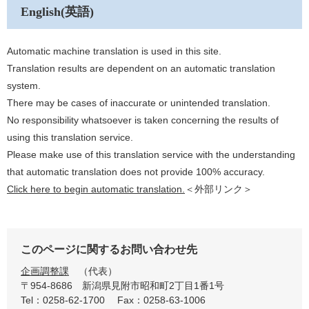
English(英語)
Automatic machine translation is used in this site.
Translation results are dependent on an automatic translation
system.
There may be cases of inaccurate or unintended translation.
No responsibility whatsoever is taken concerning the results of
using this translation service.
Please make use of this translation service with the understanding
that automatic translation does not provide 100% accuracy.
Click here to begin automatic translation.
＜外部リンク＞
このページに関するお問い合わせ先
企画調整課
代表
〒954-8686
新潟県見附市昭和町2丁目1番1号
Tel：0258-62-1700
Fax：0258-63-1006