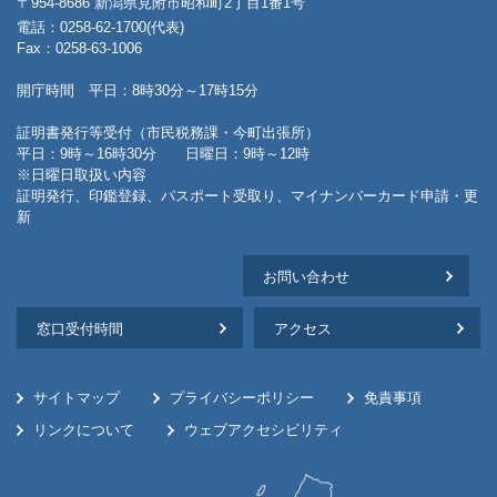
〒954-8686 新潟県見附市昭和町2丁目1番1号
電話：0258-62-1700(代表)
Fax：0258-63-1006
開庁時間 平日：8時30分～17時15分
証明書発行等受付（市民税務課・今町出張所）
平日：9時～16時30分 日曜日：9時～12時
※日曜日取扱い内容
証明発行、印鑑登録、パスポート受取り、マイナンバーカード申請・更
新
お問い合わせ
窓口受付時間
アクセス
サイトマップ
プライバシーポリシー
免責事項
リンクについて
ウェブアクセシビリティ