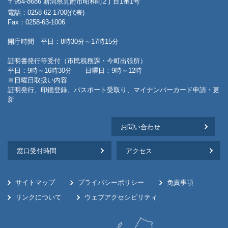
〒954-8686 新潟県見附市昭和町2丁目1番1号
電話：0258-62-1700(代表)
Fax：0258-63-1006
開庁時間 平日：8時30分～17時15分
証明書発行等受付（市民税務課・今町出張所）
平日：9時～16時30分 日曜日：9時～12時
※日曜日取扱い内容
証明発行、印鑑登録、パスポート受取り、マイナンバーカード申請・更
新
お問い合わせ
窓口受付時間
アクセス
サイトマップ
プライバシーポリシー
免責事項
リンクについて
ウェブアクセシビリティ