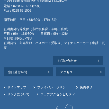
〒954-8686 新潟県見附市昭和町2丁目1番1号
電話：0258-62-1700(代表)
Fax：0258-63-1006
開庁時間 平日：8時30分～17時15分
証明書発行等受付（市民税務課・今町出張所）
平日：9時～16時30分 日曜日：9時～12時
※日曜日取扱い内容
証明発行、印鑑登録、パスポート受取り、マイナンバーカード申請・更
新
お問い合わせ
窓口受付時間
アクセス
サイトマップ
プライバシーポリシー
免責事項
リンクについて
ウェブアクセシビリティ