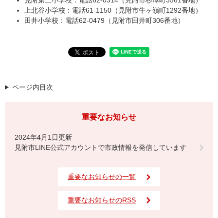
見附第二小学校：電話62-0314（見附市杉澤町3561番地）
上北谷小学校：電話61-1150（見附市牛ヶ嶺町1292番地）
田井小学校：電話62-0479（見附市田井町306番地）
ページ内目次
重要なお知らせ
2024年4月1日更新
見附市LINE公式アカウントで市政情報を発信しています
重要なお知らせの一覧
重要なお知らせのRSS