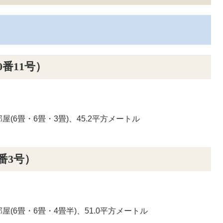
番11号）
(6畳・6畳・3畳)、45.2平方メートル
番3号）
(6畳・6畳・4畳半)、51.0平方メートル