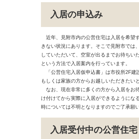
入居の申込み
近年、見附市内の公営住宅は入居を希望す
きない状況にあります。そこで見附市では
していただいて、空室が出るまでお待ちい
という方法で入居案内を行っています。
「公営住宅入居仮申込書」は市役所2F建
もしくは家族の方からお越しいただきたい
なお、現在非常に多くの方から入居をお待
け付けてから実際に入居ができるようにな
時については不明となりますのでご了承願
入居受付中の公営住宅