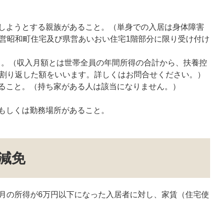
しようとする親族があること。（単身での入居は身体障害
市営昭和町住宅及び県営あいおい住宅1階部分に限り受け付け
こと。（収入月額とは世帯全員の年間所得の合計から、扶養控
で割り返した額をいいます。詳しくはお問合せください。）
ること。（持ち家がある人は該当になりません。）
もしくは勤務場所があること。
減免
月の所得が6万円以下になった入居者に対し、家賃（住宅使