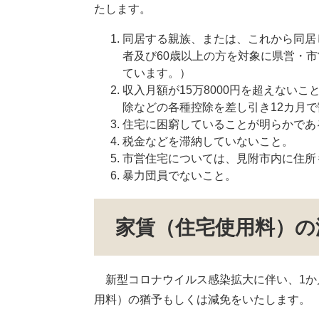
たします。
同居する親族、または、これから同居
者及び60歳以上の方を対象に県営・
ています。）
収入月額が15万8000円を超えない
除などの各種控除を差し引き12カ月
住宅に困窮していることが明らかであ
税金などを滞納していないこと。
市営住宅については、見附市内に住所
暴力団員でないこと。
家賃（住宅使用料）の
新型コロナウイルス感染拡大に伴い、1か
用料）の猶予もしくは減免をいたします。