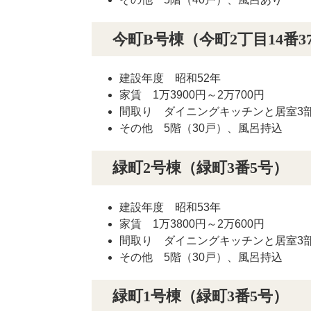
今町B号棟（今町2丁目14番3
建設年度 昭和52年
家賃 1万3900円～2万700円
間取り ダイニングキッチンと居室3部屋
その他 5階（30戸）、風呂持込
緑町2号棟（緑町3番5号）
建設年度 昭和53年
家賃 1万3800円～2万600円
間取り ダイニングキッチンと居室3部屋
その他 5階（30戸）、風呂持込
緑町1号棟（緑町3番5号）