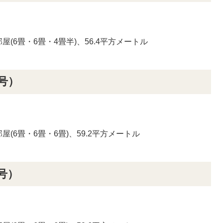
(6畳・6畳・4畳半)、56.4平方メートル
号）
(6畳・6畳・6畳)、59.2平方メートル
号）