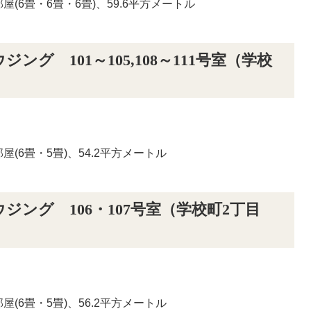
(6畳・6畳・6畳)、59.6平方メートル
グ 101～105,108～111号室（学校
(6畳・5畳)、54.2平方メートル
ング 106・107号室（学校町2丁目
(6畳・5畳)、56.2平方メートル