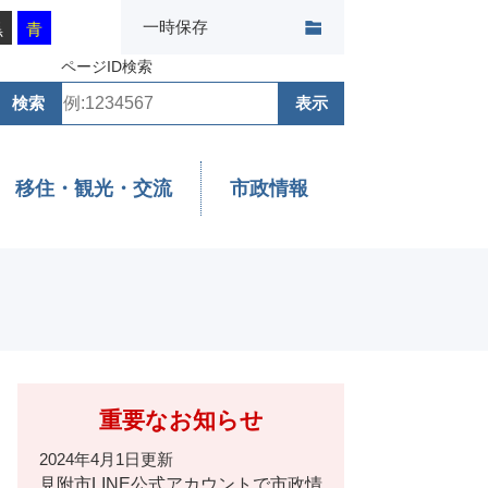
一時保存
黒
青
ページID検索
移住・観光・交流
市政情報
重要なお知らせ
2024年4月1日更新
見附市LINE公式アカウントで市政情