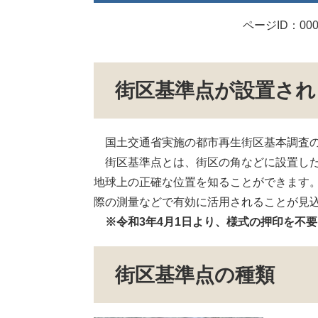
ページID：000
街区基準点が設置され
国土交通省実施の都市再生街区基本調査の
街区基準点とは、街区の角などに設置した
地球上の正確な位置を知ることができます
際の測量などで有効に活用されることが見
※令和3年4月1日より、様式の押印を不
街区基準点の種類