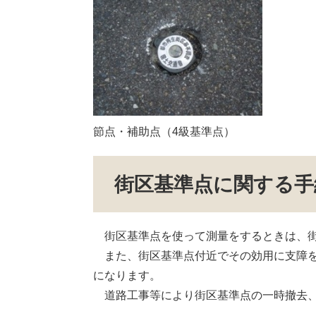
節点・補助点（4級基準点）
街区基準点に関する手
街区基準点を使って測量をするときは、街
また、街区基準点付近でその効用に支障を
になります。
道路工事等により街区基準点の一時撤去、