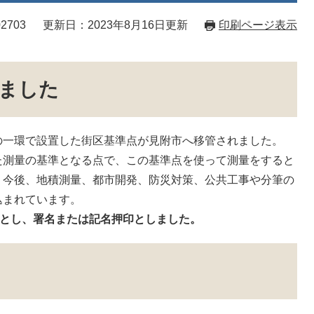
2703
更新日：2023年8月16日更新
印刷ページ表示
ました
一環で設置した街区基準点が見附市へ移管されました。
測量の基準となる点で、この基準点を使って測量をすると
。今後、地積測量、都市開発、防災対策、公共工事や分筆の
込まれています。
要とし、署名または記名押印としました。