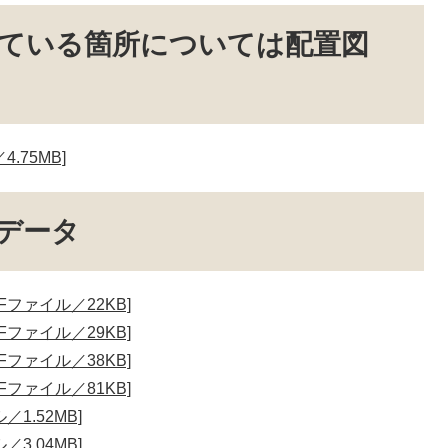
ている箇所については配置図
.75MB]
データ
ファイル／22KB]
ファイル／29KB]
ファイル／38KB]
ファイル／81KB]
1.52MB]
3.04MB]