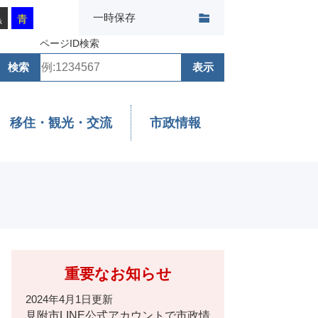
一時保存
黒
青
ページID検索
移住・観光・交流
市政情報
重要なお知らせ
2024年4月1日更新
見附市LINE公式アカウントで市政情