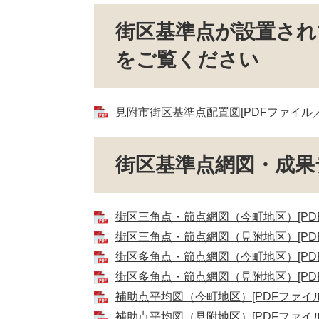
街区基準点が設置され
をご覧ください
見附市街区基準点配置図[PDFファイル／4
街区基準点網図・成果
街区三角点・節点網図（今町地区）[PDF
街区三角点・節点網図（見附地区）[PDF
街区多角点・節点網図（今町地区）[PDF
街区多角点・節点網図（見附地区）[PDF
補助点平均図（今町地区）[PDFファイル／
補助点平均図（見附地区）[PDFファイル／