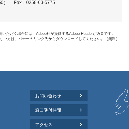
50）
Fax：0258-63-5775
いただく場合には、Adobe社が提供するAdobe Readerが必要です。
をお持ちでない方は、バナーのリンク先からダウンロードしてください。（無料）
お問い合わせ
窓口受付時間
アクセス