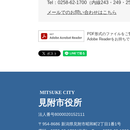
Tel：0258-62-1700（内線243・249・2
メールでのお問い合わせはこちら
PDF形式のファイルをご覧
Adobe Reader
MITSUKE CITY
見附市役所
法人番号8000020152111
〒954-8686 新潟県見附市昭和町2丁目1番1号