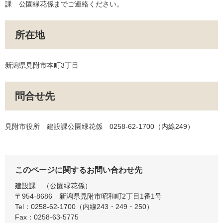
課 公園緑花係までご連絡ください。
所在地
新潟県見附市本町3丁目
問合せ先
見附市役所 建設課公園緑花係 0258-62-1700（内線249）
このページに関するお問い合わせ先
建設課
公園緑花係
〒954-8686
新潟県見附市昭和町2丁目1番1号
Tel：0258-62-1700（内線243・249・250）
Fax：0258-63-5775