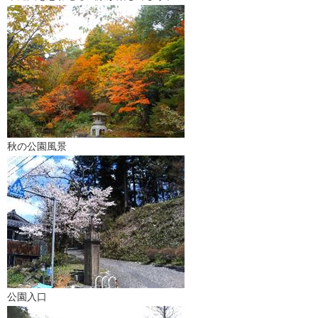
秋の公園風景
公園入口