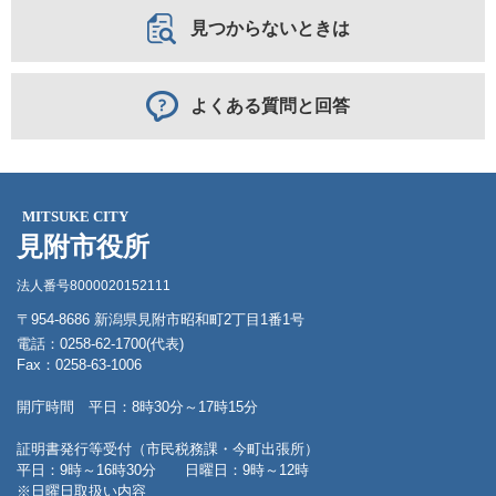
見つからないときは
よくある質問と回答
MITSUKE CITY
見附市役所
法人番号8000020152111
〒954-8686 新潟県見附市昭和町2丁目1番1号
電話：0258-62-1700(代表)
Fax：0258-63-1006
開庁時間 平日：8時30分～17時15分
証明書発行等受付（市民税務課・今町出張所）
平日：9時～16時30分 日曜日：9時～12時
※日曜日取扱い内容