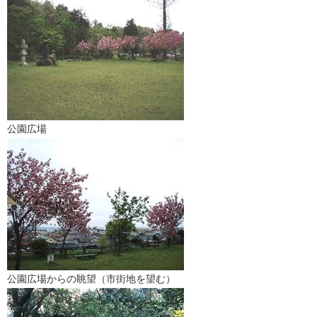
公園広場
公園広場からの眺望（市街地を望む）