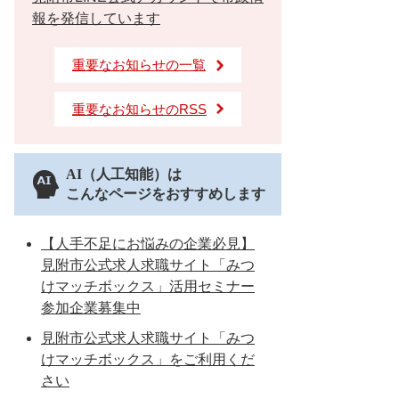
報を発信しています
重要なお知らせの一覧
重要なお知らせのRSS
AI（人工知能）は
こんなページをおすすめします
【人手不足にお悩みの企業必見】
見附市公式求人求職サイト「みつ
けマッチボックス」活用セミナー
参加企業募集中
見附市公式求人求職サイト「みつ
けマッチボックス」をご利用くだ
さい