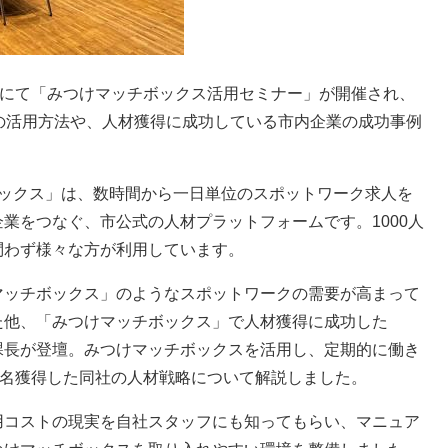
アにて「みつけマッチボックス活用セミナー」が開催され、
の活用方法や、人材獲得に成功している市内企業の成功事例
ックス」は、数時間から一日単位のスポットワーク求人を
業をつなぐ、市公式の人材プラットフォームです。1000人
問わず様々な方が利用しています。
ッチボックス」のようなスポットワークの需要が高まって
た他、「みつけマッチボックス」で人材獲得に成功した
課長が登壇。みつけマッチボックスを活用し、定期的に働き
3名獲得した同社の人材戦略について解説しました。
コストの現実を自社スタッフにも知ってもらい、マニュア