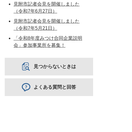
見附市記者会見を開催しました
（令和7年6月27日）
見附市記者会見を開催しました
（令和7年5月21日）
「令和8年度みつけ合同企業説明
会」参加事業所を募集！
見つからないときは
よくある質問と回答