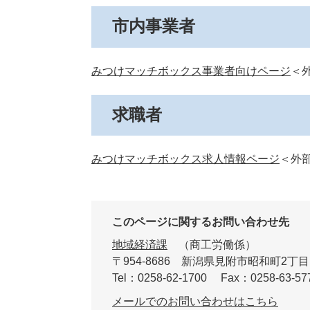
市内事業者
みつけマッチボックス事業者向けページ
＜
求職者
みつけマッチボックス求人情報ページ
＜外
このページに関するお問い合わせ先
地域経済課
商工労働係
〒954-8686
新潟県見附市昭和町2丁目
Tel：0258-62-1700
Fax：0258-63-57
メールでのお問い合わせはこちら