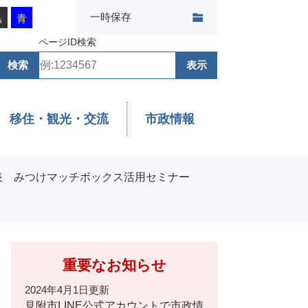
一時保存
黒
青
ページID検索
移住・観光・交流
市政情報
表 みつけマッチボックス活用セミナー
重要なお知らせ
2024年4月1日更新
見附市LINE公式アカウントで市政情