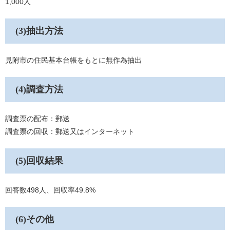
1,000人
(3)抽出方法
見附市の住民基本台帳をもとに無作為抽出
(4)調査方法
調査票の配布：郵送
調査票の回収：郵送又はインターネット
(5)回収結果
回答数498人、回収率49.8%
(6)その他