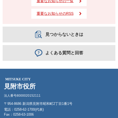
重要なお知らせの一覧
重要なお知らせのRSS
見つからないときは
よくある質問と回答
MITSUKE CITY
見附市役所
法人番号8000020152111
〒954-8686 新潟県見附市昭和町2丁目1番1号
電話：0258-62-1700(代表)
Fax：0258-63-1006