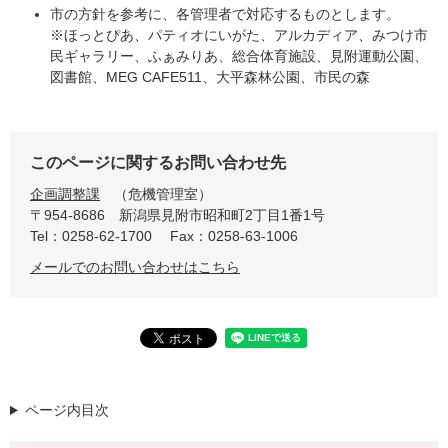
市の方針を参考に、各管理者で対応するものとします。
※ほっとぴあ、パティオにいがた、アルカディア、みつけ市
民ギャラリー、ふぁみりあ、総合体育施設、見附運動公園、
図書館、MEG CAFE511、大平森林公園、市民の森
このページに関するお問い合わせ先
企画調整課
危機管理室
〒954-8686
新潟県見附市昭和町2丁目1番1号
Tel：0258-62-1700
Fax：0258-63-1006
メールでのお問い合わせはこちら
ページ内目次