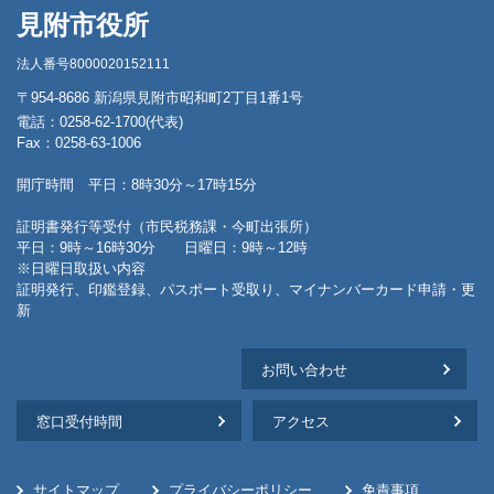
見附市役所
法人番号8000020152111
〒954-8686 新潟県見附市昭和町2丁目1番1号
電話：0258-62-1700(代表)
Fax：0258-63-1006
開庁時間 平日：8時30分～17時15分
証明書発行等受付（市民税務課・今町出張所）
平日：9時～16時30分 日曜日：9時～12時
※日曜日取扱い内容
証明発行、印鑑登録、パスポート受取り、マイナンバーカード申請・更
新
お問い合わせ
窓口受付時間
アクセス
サイトマップ
プライバシーポリシー
免責事項