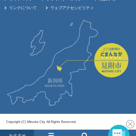
リンクについて
ウェブアクセシビリティ
Copyright (C) Mitsuke City. All Rights Reserved.
お
メ
検