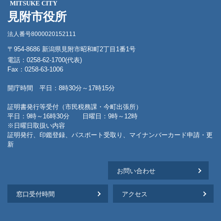
MITSUKE CITY
見附市役所
法人番号8000020152111
〒954-8686 新潟県見附市昭和町2丁目1番1号
電話：0258-62-1700(代表)
Fax：0258-63-1006
開庁時間 平日：8時30分～17時15分
証明書発行等受付（市民税務課・今町出張所）
平日：9時～16時30分 日曜日：9時～12時
※日曜日取扱い内容
証明発行、印鑑登録、パスポート受取り、マイナンバーカード申請・更
新
お問い合わせ
窓口受付時間
アクセス