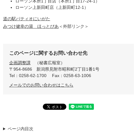
ローソン本所1丁目店（本所1丁目17-24-1）
ローソン上新田町店（上新田町12-1）
道の駅パティオにいがた
みつけ健幸の湯 ほっとぴあ
＜外部リンク＞
このページに関するお問い合わせ先
企画調整課
秘書広報室
〒954-8686
新潟県見附市昭和町2丁目1番1号
Tel：0258-62-1700
Fax：0258-63-1006
メールでのお問い合わせはこちら
ページ内目次