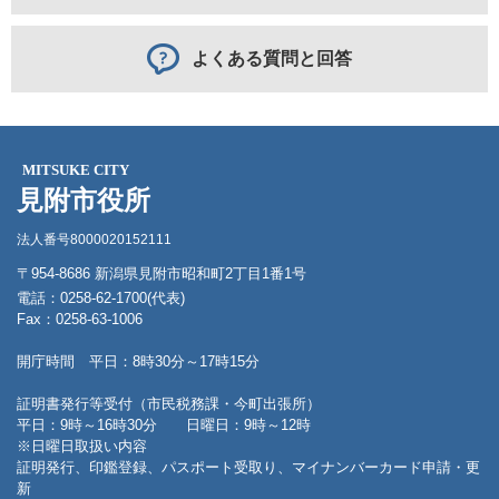
よくある質問と回答
MITSUKE CITY
見附市役所
法人番号8000020152111
〒954-8686 新潟県見附市昭和町2丁目1番1号
電話：0258-62-1700(代表)
Fax：0258-63-1006
開庁時間 平日：8時30分～17時15分
証明書発行等受付（市民税務課・今町出張所）
平日：9時～16時30分 日曜日：9時～12時
※日曜日取扱い内容
証明発行、印鑑登録、パスポート受取り、マイナンバーカード申請・更
新