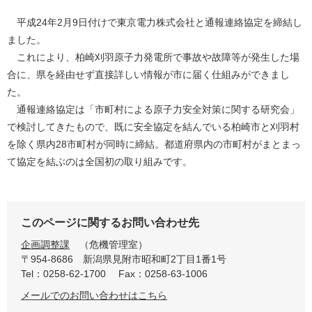
平成24年2月9日付けで東京電力株式会社と通報連絡協定を締結し
ました。
これにより、柏崎刈羽原子力発電所で事故や故障等が発生した場
合に、県を経由せず直接詳しい情報が市に届く仕組みができまし
た。
通報連絡協定は「市町村による原子力安全対策に関する研究会」
で検討してきたもので、既に安全協定を結んでいる柏崎市と刈羽村
を除く県内28市町村が同時に締結。都道府県内の市町村がまとまっ
て協定を結ぶのは全国初の取り組みです。
このページに関するお問い合わせ先
企画調整課
危機管理室
〒954-8686
新潟県見附市昭和町2丁目1番1号
Tel：0258-62-1700
Fax：0258-63-1006
メールでのお問い合わせはこちら