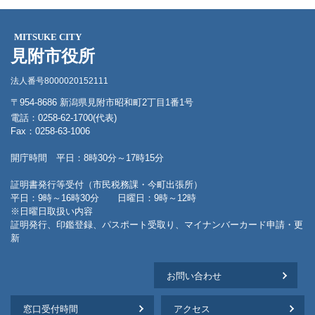
MITSUKE CITY
見附市役所
法人番号8000020152111
〒954-8686 新潟県見附市昭和町2丁目1番1号
電話：0258-62-1700(代表)
Fax：0258-63-1006
開庁時間 平日：8時30分～17時15分
証明書発行等受付（市民税務課・今町出張所）
平日：9時～16時30分 日曜日：9時～12時
※日曜日取扱い内容
証明発行、印鑑登録、パスポート受取り、マイナンバーカード申請・更
新
お問い合わせ
窓口受付時間
アクセス