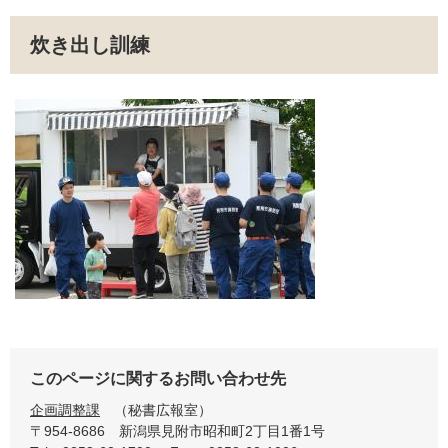
炊き出し訓練
このページに関するお問い合わせ先
企画調整課
秘書広報室
〒954-8686
新潟県見附市昭和町2丁目1番1号