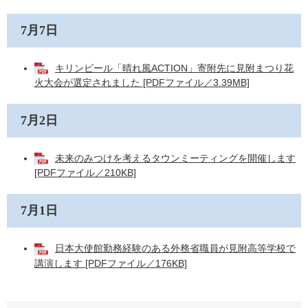
7月7日
キリンビール「晴れ風ACTION」寄附先に見附まつり花
火大会が選定されました [PDFファイル／3.39MB]
7月2日
未来のみつけを考えるタウンミーティングを開催します
[PDFファイル／210KB]
7月1日
日本大使館勤務経験のある外務省職員が見附高等学校で
講演します [PDFファイル／176KB]