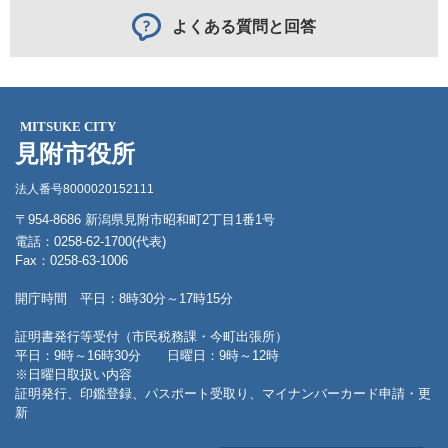
よくある質問と回答
MITSUKE CITY
見附市役所
法人番号8000020152111
〒954-8686 新潟県見附市昭和町2丁目1番1号
電話：0258-62-1700(代表)
Fax：0258-63-1006
開庁時間 平日：8時30分～17時15分
証明書発行等受付（市民税務課・今町出張所）
平日：9時～16時30分 日曜日：9時～12時
※日曜日取扱い内容
証明発行、印鑑登録、パスポート受取り、マイナンバーカード申請・更
新