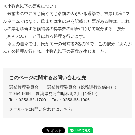
※小数点以下の票数について
候補者の中に同じ氏や同じ名前の人がいる選挙で、投票用紙にフ
ルネームではなく、氏または名のみを記載した票がある時は、これ
らの票を該当する候補者の得票数の割合に応じて配分する「按分
（あんぶん）」と呼ばれる処理を行います。
今回の選挙では、氏が同一の候補者2名の間で、この按分（あんぶ
ん）の処理が行われ、小数点以下の票数が生じました。
このページに関するお問い合わせ先
選挙管理委員会
選挙管理委員会（総務課行政係内）
〒954-8686
新潟県見附市昭和町2丁目1番1号
Tel：0258-62-1700
Fax：0258-63-1006
メールでのお問い合わせはこちら