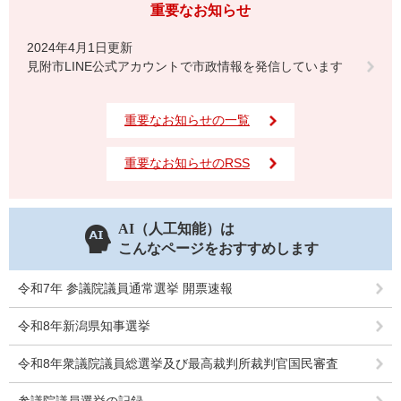
重要なお知らせ
2024年4月1日更新
見附市LINE公式アカウントで市政情報を発信しています
重要なお知らせの一覧
重要なお知らせのRSS
AI（人工知能）は
こんなページをおすすめします
令和7年 参議院議員通常選挙 開票速報
令和8年新潟県知事選挙
令和8年衆議院議員総選挙及び最高裁判所裁判官国民審査