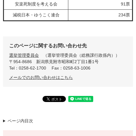
安楽死制度を考える会
91票
減税日本・ゆうこく連合
234票
このページに関するお問い合わせ先
選挙管理委員会
選挙管理委員会（総務課行政係内）
〒954-8686
新潟県見附市昭和町2丁目1番1号
Tel：0258-62-1700
Fax：0258-63-1006
メールでのお問い合わせはこちら
ページ内目次