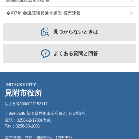
参議院議員選挙の記録
令和7年 参議院議員通常選挙 投票速報
見つからないときは
よくある質問と回答
MITSUKE CITY
見附市役所
法人番号8000020152111
〒954-8686 新潟県見附市昭和町2丁目1番1号
電話：0258-62-1700(代表)
Fax：0258-63-1006
開庁時間 平日：8時30分～17時15分