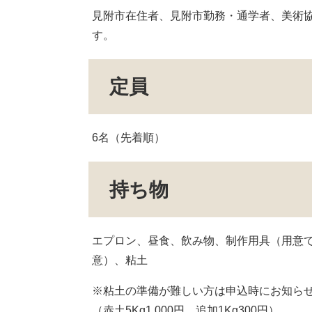
見附市在住者、見附市勤務・通学者、美術
す。
定員
6名（先着順）
持ち物
エプロン、昼食、飲み物、制作用具（用意
意）、粘土
※粘土の準備が難しい方は申込時にお知ら
（赤土5Kg1,000円。追加1Kg300円）