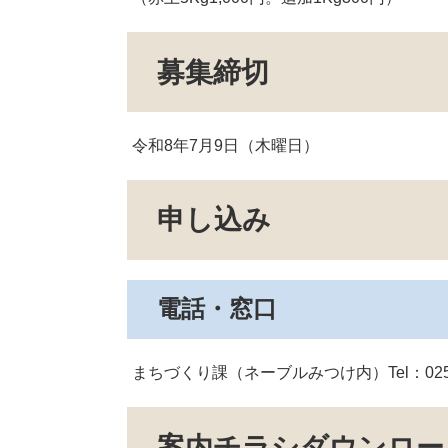
募集締切
令和8年7月9日（木曜日）
申し込み
電話・窓口
まちづくり課（ネーブルみつけ内）Tel：0258-
案内チラシダウンロー