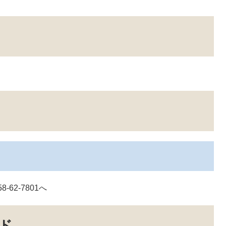
62-7801へ
ド