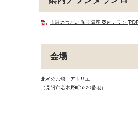
市展のつどい 陶芸講座 案内チラシ [PDF
会場
北谷公民館 アトリエ
（見附市名木野町5320番地）