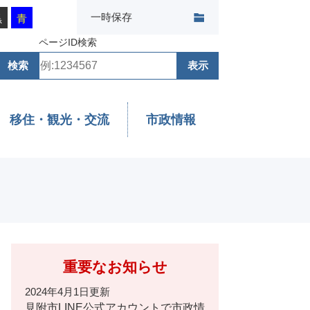
一時保存
黒
青
ページID検索
移住・観光・交流
市政情報
重要なお知らせ
2024年4月1日更新
見附市LINE公式アカウントで市政情