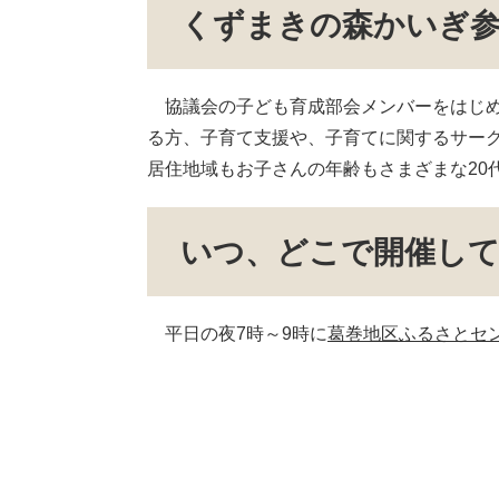
くずまきの森かいぎ
協議会の子ども育成部会メンバーをはじめ
る方、子育て支援や、子育てに関するサー
居住地域もお子さんの年齢もさまざまな20
いつ、どこで開催し
平日の夜7時～9時に
葛巻地区ふるさとセ