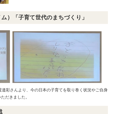
イム）「子育て世代のまちづくり」
渡邉彩さんより、今の日本の子育てを取り巻く状況やご自身
いただきました。
戦