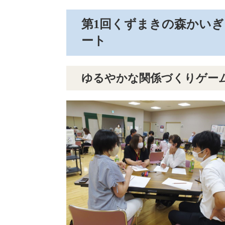
第1回くずまきの森かい
ート
ゆるやかな関係づくりゲー