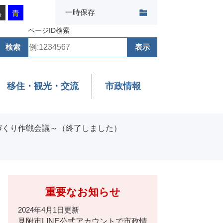
一時保存
黒
青
ページID検索
移住・観光・交流
市政情報
づくり作戦会議～（終了しました）
重要なお知らせ
2024年4月1日更新
見附市LINE公式アカウントで市政情