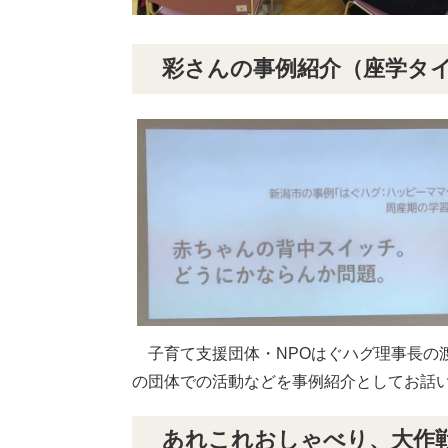
彩さんの事例紹介（座学タ
子育て支援団体・NPOはぐハグ理事長の
の団体での活動などを事例紹介としてお話
あれこれおしゃべり、大作