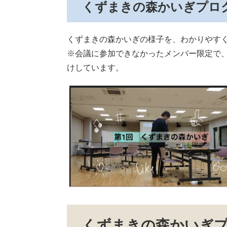
くずまきの森かいぎプログ
くずまきの森かいぎの様子を、わかりやす
※会議に参加できなかったメンバー限定で、当
けしています。
くずまきの森かいぎ