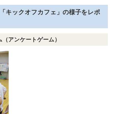
ぎ「キックオフカフェ」の様子をレポ
ム（アンケートゲーム）