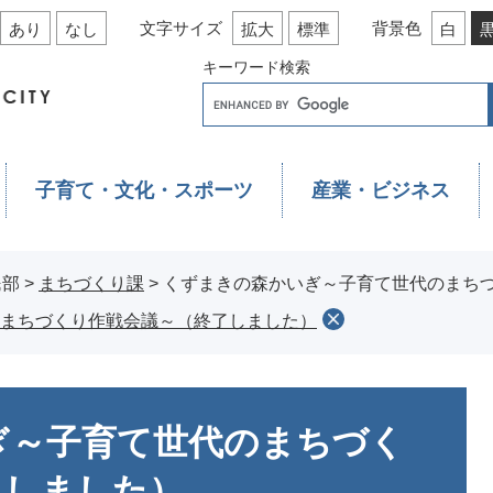
文字サイズ
背景色
あり
なし
拡大
標準
白
キーワード検索
子育て・文化・スポーツ
産業・ビジネス
民部
>
まちづくり課
>
くずまきの森かいぎ～子育て世代のまち
まちづくり作戦会議～（終了しました）
ぎ～子育て世代のまちづく
了しました）