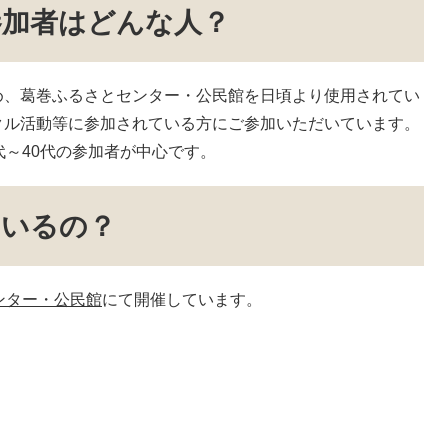
参加者はどんな人？
、葛巻ふるさとセンター・公民館を日頃より使用されてい
クル活動等に参加されている方にご参加いただいています。
代～40代の参加者が中心です。
ているの？
ンター・公民館
にて開催しています。