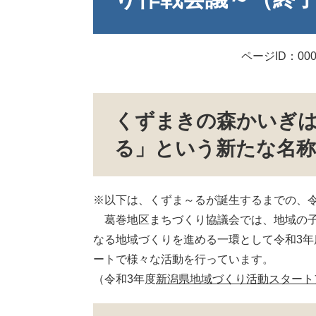
ページID：000
くずまきの森かいぎは
る」という新たな名
※以下は、くずま～るが誕生するまでの、令
葛巻地区まちづくり協議会では、地域の子
なる地域づくりを進める一環として令和3年
ートで様々な活動を行っています。
（令和3年度
新潟県地域づくり活動スタート