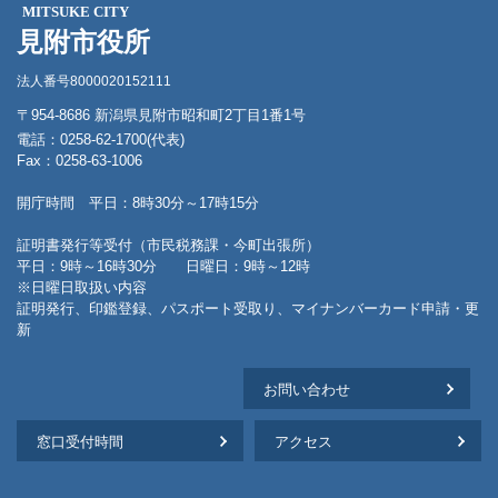
MITSUKE CITY
見附市役所
法人番号8000020152111
〒954-8686 新潟県見附市昭和町2丁目1番1号
電話：0258-62-1700(代表)
Fax：0258-63-1006
開庁時間 平日：8時30分～17時15分
証明書発行等受付（市民税務課・今町出張所）
平日：9時～16時30分 日曜日：9時～12時
※日曜日取扱い内容
証明発行、印鑑登録、パスポート受取り、マイナンバーカード申請・更
新
お問い合わせ
窓口受付時間
アクセス