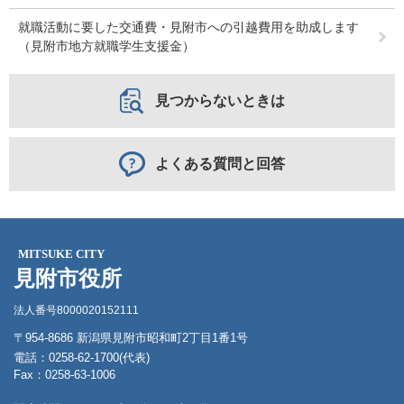
就職活動に要した交通費・見附市への引越費用を助成します
（見附市地方就職学生支援金）
見つからないときは
よくある質問と回答
MITSUKE CITY
見附市役所
法人番号8000020152111
〒954-8686 新潟県見附市昭和町2丁目1番1号
電話：0258-62-1700(代表)
Fax：0258-63-1006