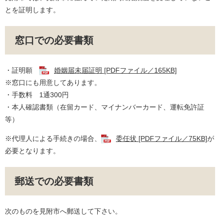
とを証明します。
窓口での必要書類
​・証明願
婚姻届未届証明 [PDFファイル／165KB]
※窓口にも用意してあります。
・手数料 1通300円
・本人確認書類（在留カード、マイナンバーカード、運転免許証
等）
※代理人による手続きの場合、
委任状 [PDFファイル／75KB]
が
必要となります。
郵送での必要書類
次のものを見附市へ郵送して下さい。