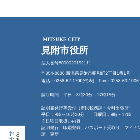
MITSUKE CITY
見附市役所
法人番号8000020152111
〒954-8686 新潟県見附市昭和町2丁目1番1号
電話：0258-62-1700(代表)
Fax：0258-63-1006
開庁時間 平日：8時30分～17時15分
証明書発行等受付（市民税務課・今町出張所）
平日：9時～16時30分 日曜日：9時～12時
※日曜日取扱い内容
証明発行、印鑑登録、パスポート受取り、マイナ
お
請・更新
す