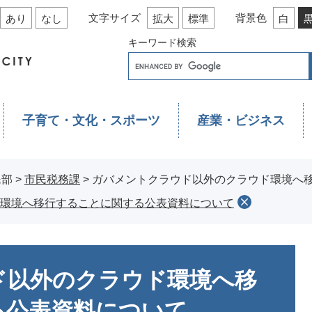
文字サイズ
背景色
あり
なし
拡大
標準
白
キーワード検索
子育て・文化・スポーツ
産業・ビジネス
民部
>
市民税務課
>
ガバメントクラウド以外のクラウド環境へ
環境へ移行することに関する公表資料について
ド以外のクラウド環境へ移
る公表資料について