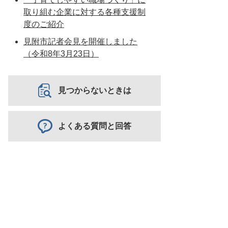
取り組む企業に対する各種支援制
度のご紹介
見附市記者会見を開催しました
（令和8年3月23日）
見つからないときは
よくある質問と回答