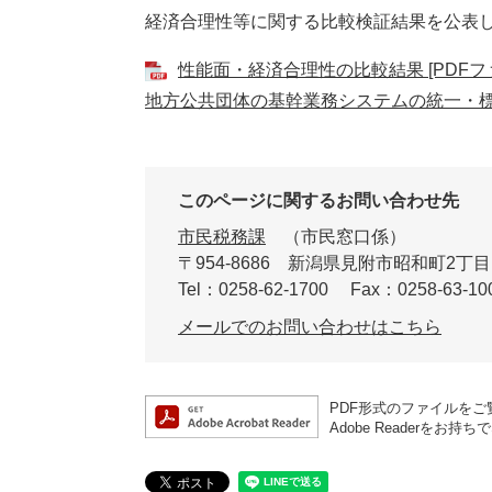
経済合理性等に関する比較検証結果を公表
性能面・経済合理性の比較結果 [PDFファ
地方公共団体の基幹業務システムの統一・
このページに関するお問い合わせ先
市民税務課
市民窓口係
〒954-8686
新潟県見附市昭和町2丁目
Tel：0258-62-1700
Fax：0258-63-10
メールでのお問い合わせはこちら
PDF形式のファイルをご覧
Adobe Reader