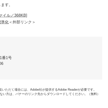
します。
イル／368KB]
標準化
＜外部リンク＞
1番1号
06
いただく場合には、Adobe社が提供するAdobe Readerが必要です。
をお持ちでない方は、バナーのリンク先からダウンロードしてください。（無料）