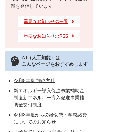
報を発信しています
重要なお知らせの一覧
重要なお知らせのRSS
AI（人工知能）は
こんなページをおすすめします
令和8年度 施政方針
新エネルギー導入促進事業補助金
制度新エネルギー導入促進事業補
助金交付制度
令和8年度からの給食費・学校諸費
についてのお知らせ
「子育てしやすい職場づくり」に