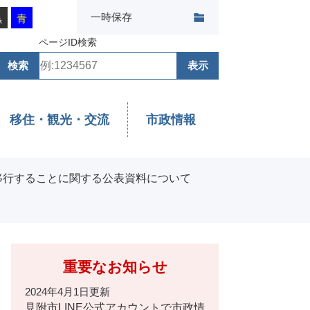
一時保存
黒
青
ページID検索
移住・観光・交流
市政情報
移行することに関する公表資料について
重要なお知らせ
2024年4月1日更新
見附市LINE公式アカウントで市政情