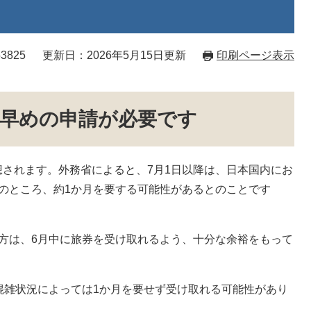
3825
更新日：2026年5月15日更新
印刷ページ表示
早めの申請が必要です
されます。外務省によると、7月1日以降は、日本国内にお
のところ、約1か月を要する可能性があるとのことです
方は、6月中に旅券を受け取れるよう、十分な余裕をもって
混雑状況によっては1か月を要せず受け取れる可能性があり