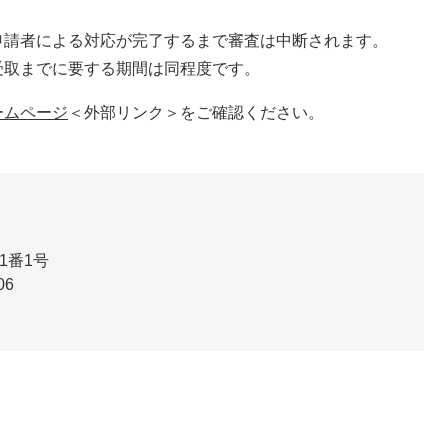
申請者による対応が完了するまで審査は中断されます。
受取までに要する期間は同程度です。
ームページ
＜外部リンク＞
をご確認ください。
1番1号
06