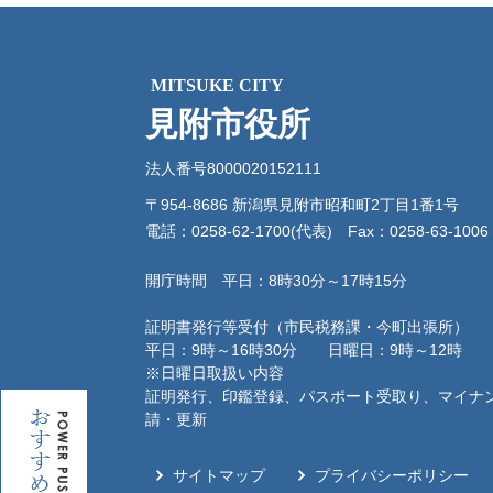
MITSUKE CITY
見附市役所
法人番号8000020152111
〒954-8686 新潟県見附市昭和町2丁目1番1号
電話：0258-62-1700(代表)
Fax：0258-63-1006
開庁時間 平日：8時30分～17時15分
証明書発行等受付（市民税務課・今町出張所）
平日：9時～16時30分 日曜日：9時～12時
※日曜日取扱い内容
証明発行、印鑑登録、パスポート受取り、マイナ
お
請・更新
す
す
サイトマップ
プライバシーポリシー
め