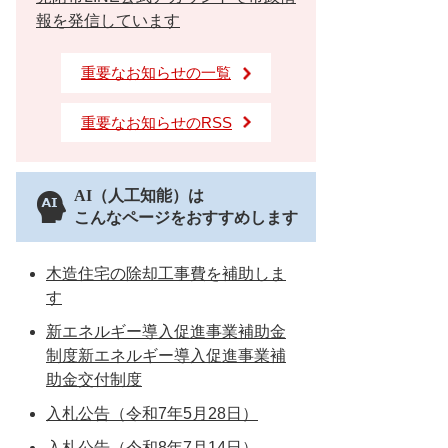
報を発信しています
重要なお知らせの一覧
重要なお知らせのRSS
AI（人工知能）は
こんなページをおすすめします
木造住宅の除却工事費を補助しま
す
新エネルギー導入促進事業補助金
制度新エネルギー導入促進事業補
助金交付制度
入札公告（令和7年5月28日）
入札公告（令和8年7月14日）