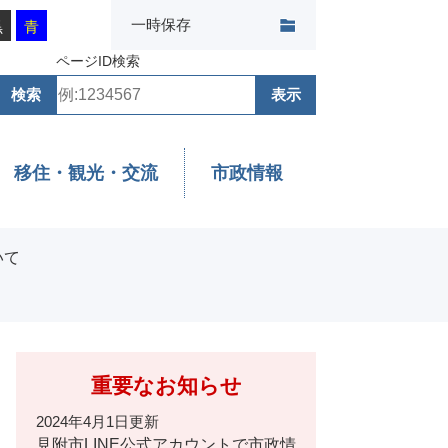
一時保存
黒
青
ページID検索
移住・観光・交流
市政情報
いて
重要なお知らせ
2024年4月1日更新
見附市LINE公式アカウントで市政情