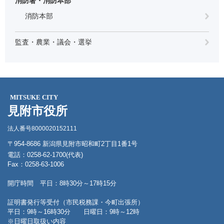
消防署・消防本部
消防本部
監査・農業・議会・選挙
MITSUKE CITY
見附市役所
法人番号8000020152111
〒954-8686 新潟県見附市昭和町2丁目1番1号
電話：0258-62-1700(代表)
Fax：0258-63-1006
開庁時間 平日：8時30分～17時15分
証明書発行等受付（市民税務課・今町出張所）
平日：9時～16時30分 日曜日：9時～12時
※日曜日取扱い内容