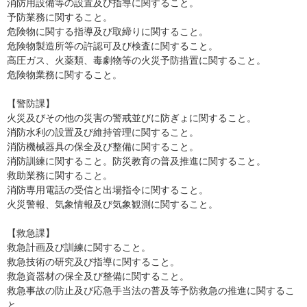
消防用設備等の設置及び指導に関すること。
予防業務に関すること。
危険物に関する指導及び取締りに関すること。
危険物製造所等の許認可及び検査に関すること。
高圧ガス、火薬類、毒劇物等の火災予防措置に関すること。
危険物業務に関すること。
【警防課】
火災及びその他の災害の警戒並びに防ぎょに関すること。
消防水利の設置及び維持管理に関すること。
消防機械器具の保全及び整備に関すること。
消防訓練に関すること。防災教育の普及推進に関すること。
救助業務に関すること。
消防専用電話の受信と出場指令に関すること。
火災警報、気象情報及び気象観測に関すること。
【救急課】
救急計画及び訓練に関すること。
救急技術の研究及び指導に関すること。
救急資器材の保全及び整備に関すること。
救急事故の防止及び応急手当法の普及等予防救急の推進に関するこ
と。