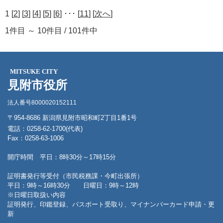
1 [
2
] [
3
] [
4
] [
5
] [
6
] ･･･ [
11
] [
次へ
]
1件目 ～ 10件目 / 101件中
MITSUKE CITY
見附市役所
法人番号8000020152111
〒954-8686 新潟県見附市昭和町2丁目1番1号
電話：0258-62-1700(代表)
Fax：0258-63-1006
開庁時間 平日：8時30分～17時15分
証明書発行等受付（市民税務課・今町出張所）
平日：9時～16時30分 日曜日：9時～12時
※日曜日取扱い内容
証明発行、印鑑登録、パスポート受取り、マイナンバーカード申請・更
新