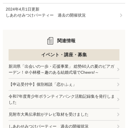
2024年4月1日更新
しあわせみつけパーティー 過去の開催状況
関連情報
イベント・講座・募集
新潟県「出会いの一歩・応援事業」 総勢60人の夏のビアガ
ーデン！＠小林楼～趣のある結婚式場でCheers!～
【申込受付中】個別相談「恋かふぇ」
令和7年度青少年ボランティアバンク活動記録集を発行しま
した
見附市大凧伝承館がテレビ取材を受けました
しあわせみつけパーティー 過去の開催状況