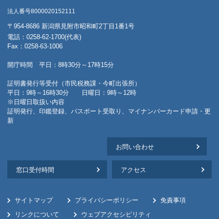
法人番号8000020152111
〒954-8686 新潟県見附市昭和町2丁目1番1号
電話：0258-62-1700(代表)
Fax：0258-63-1006
開庁時間 平日：8時30分～17時15分
証明書発行等受付（市民税務課・今町出張所）
平日：9時～16時30分 日曜日：9時～12時
※日曜日取扱い内容
証明発行、印鑑登録、パスポート受取り、マイナンバーカード申請・更
新
お問い合わせ
窓口受付時間
アクセス
サイトマップ
プライバシーポリシー
免責事項
リンクについて
ウェブアクセシビリティ