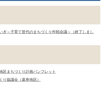
いぎ～子育て世代のまちづくり作戦会議～（終了しまし
地区まちづくり計画パンフレット
くり協議会（葛巻地区）