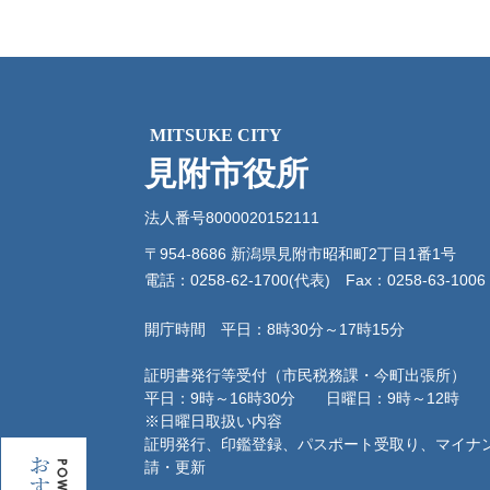
MITSUKE CITY
見附市役所
法人番号8000020152111
〒954-8686 新潟県見附市昭和町2丁目1番1号
電話：0258-62-1700(代表)
Fax：0258-63-1006
開庁時間 平日：8時30分～17時15分
証明書発行等受付（市民税務課・今町出張所）
平日：9時～16時30分 日曜日：9時～12時
※日曜日取扱い内容
証明発行、印鑑登録、パスポート受取り、マイナ
お
請・更新
す