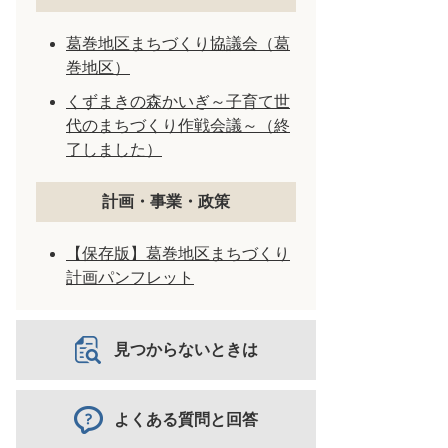
葛巻地区まちづくり協議会（葛
巻地区）
くずまきの森かいぎ～子育て世
代のまちづくり作戦会議～（終
了しました）
計画・事業・政策
【保存版】葛巻地区まちづくり
計画パンフレット
見つからないときは
よくある質問と回答