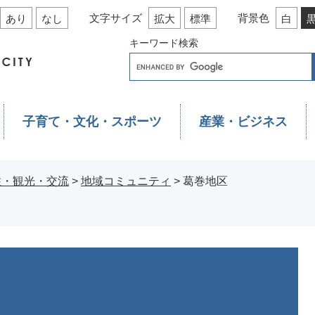
文字サイズ
背景色
あり
なし
拡大
標準
白
キーワード検索
子育て・文化・スポーツ
産業・ビジネス
住・観光・交流
>
地域コミュニティ
>
葛巻地区